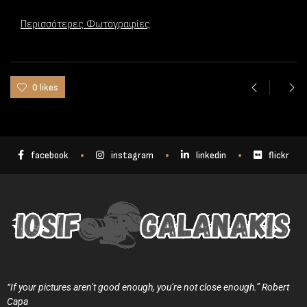
Περισσότερες Φωτογραφίες
0 likes
facebook
instagram
linkedin
flickr
“If your pictures aren’t good enough, you’re not close enough.” Robert
Capa