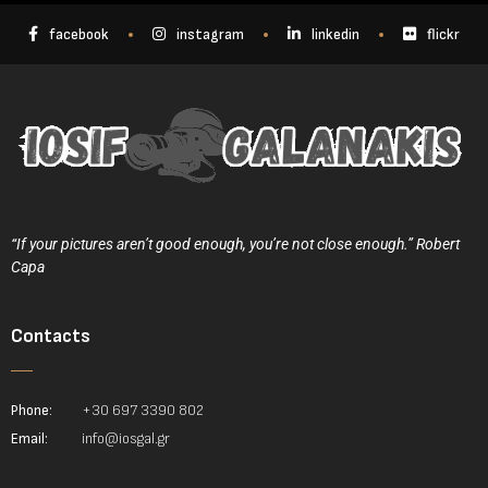
facebook
instagram
linkedin
flickr
“If your pictures aren’t good enough, you’re not close enough.” Robert
Capa
Contacts
Phone:
+30 697 3390 802
Email:
info@iosgal.gr