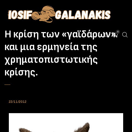
Η κρίση των «γαϊδάρων»
0
και μια ερμηνεία της
χρηματοπιστωτικής
κρίσης.
22/11/2012