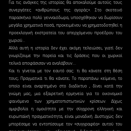
Για τις ανάγκες της ιστορίας θα αποκαλούμε αυτούς τους
συνεργάτες «ανθρώπους της αγοράς». Στο σκοτεινό
παρασκήνιο πολύ γενναιόδωρα, υποσχέθηκαν να δωρίσουν
μεγάλα χρηματικά ποσά, προκειμένου να χρηματοδοτηθεί η
προεκλογική εκστρατεία του απερχόμενου προέδρου του
χωριού…
Αλλά αυτή η ιστορία δεν έχει ακόμη τελειώσει, γιατί δεν
γνωρίζουμε την πορεία και τις δράσεις που οι χωρικοί
τελικά αποφάσισαν να αναλάβουν….
Και τι γίνεται με τον εαυτό σας: τι θα κάνατε στη θέση
τους; Πραγματικά τι θα κάνατε; Το παραπάνω κείμενο, το
οποίο είναι αναρτημένο στο διαδίκτυο , δίνει κατά την
γνώμη μας, μια εξαιρετική ερμηνεία για το οικονομικό
φαινόμενο των χρηματοπιστωτικών κρίσεων. Δίχως
αμφιβολία η ομοιότητα με την σύγχρονη ελληνική και
ευρωπαϊκή πραγματικότητα, είναι μοναδική. Δυστυχώς δεν
μπορέσαμε να εντοπίσουμε τον «συγγραφέα» αυτού του